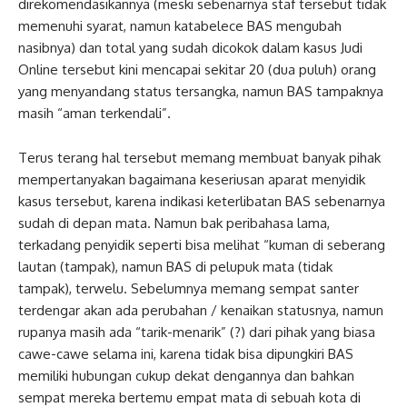
direkomendasikannya (meski sebenarnya staf tersebut tidak
memenuhi syarat, namun katabelece BAS mengubah
nasibnya) dan total yang sudah dicokok dalam kasus Judi
Online tersebut kini mencapai sekitar 20 (dua puluh) orang
yang menyandang status tersangka, namun BAS tampaknya
masih “aman terkendali”.
Terus terang hal tersebut memang membuat banyak pihak
mempertanyakan bagaimana keseriusan aparat menyidik
kasus tersebut, karena indikasi keterlibatan BAS sebenarnya
sudah di depan mata. Namun bak peribahasa lama,
terkadang penyidik seperti bisa melihat “kuman di seberang
lautan (tampak), namun BAS di pelupuk mata (tidak
tampak), terwelu. Sebelumnya memang sempat santer
terdengar akan ada perubahan / kenaikan statusnya, namun
rupanya masih ada “tarik-menarik” (?) dari pihak yang biasa
cawe-cawe selama ini, karena tidak bisa dipungkiri BAS
memiliki hubungan cukup dekat dengannya dan bahkan
sempat mereka bertemu empat mata di sebuah kota di