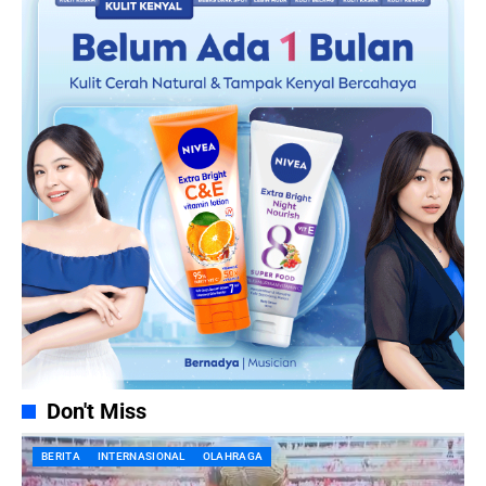
Don't Miss
BERITA
INTERNASIONAL
OLAHRAGA