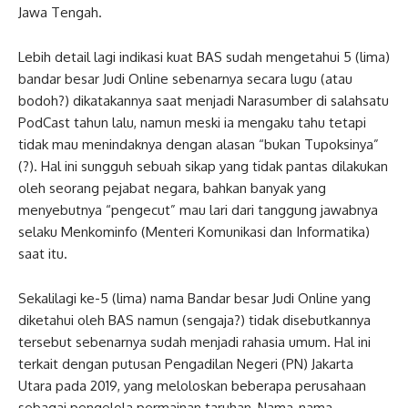
Jawa Tengah.
Lebih detail lagi indikasi kuat BAS sudah mengetahui 5 (lima)
bandar besar Judi Online sebenarnya secara lugu (atau
bodoh?) dikatakannya saat menjadi Narasumber di salahsatu
PodCast tahun lalu, namun meski ia mengaku tahu tetapi
tidak mau menindaknya dengan alasan “bukan Tupoksinya”
(?). Hal ini sungguh sebuah sikap yang tidak pantas dilakukan
oleh seorang pejabat negara, bahkan banyak yang
menyebutnya “pengecut” mau lari dari tanggung jawabnya
selaku Menkominfo (Menteri Komunikasi dan Informatika)
saat itu.
Sekalilagi ke-5 (lima) nama Bandar besar Judi Online yang
diketahui oleh BAS namun (sengaja?) tidak disebutkannya
tersebut sebenarnya sudah menjadi rahasia umum. Hal ini
terkait dengan putusan Pengadilan Negeri (PN) Jakarta
Utara pada 2019, yang meloloskan beberapa perusahaan
sebagai pengelola permainan taruhan, Nama-nama