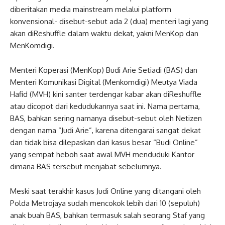
diberitakan media mainstream melalui platform
konvensional- disebut-sebut ada 2 (dua) menteri lagi yang
akan diReshuffle dalam waktu dekat, yakni MenKop dan
MenKomdigi.
Menteri Koperasi (MenKop) Budi Arie Setiadi (BAS) dan
Menteri Komunikasi Digital (Menkomdigi) Meutya Viada
Hafid (MVH) kini santer terdengar kabar akan diReshuffle
atau dicopot dari kedudukannya saat ini. Nama pertama,
BAS, bahkan sering namanya disebut-sebut oleh Netizen
dengan nama “Judi Arie”, karena ditengarai sangat dekat
dan tidak bisa dilepaskan dari kasus besar “Budi Online”
yang sempat heboh saat awal MVH menduduki Kantor
dimana BAS tersebut menjabat sebelumnya.
Meski saat terakhir kasus Judi Online yang ditangani oleh
Polda Metrojaya sudah mencokok lebih dari 10 (sepuluh)
anak buah BAS, bahkan termasuk salah seorang Staf yang