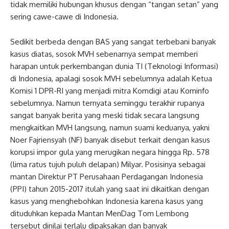
tidak memiliki hubungan khusus dengan “tangan setan” yang
sering cawe-cawe di Indonesia.
Sedikit berbeda dengan BAS yang sangat terbebani banyak
kasus diatas, sosok MVH sebenarnya sempat memberi
harapan untuk perkembangan dunia TI (Teknologi Informasi)
di Indonesia, apalagi sosok MVH sebelumnya adalah Ketua
Komisi 1 DPR-RI yang menjadi mitra Komdigi atau Kominfo
sebelumnya. Namun ternyata seminggu terakhir rupanya
sangat banyak berita yang meski tidak secara langsung
mengkaitkan MVH langsung, namun suami keduanya, yakni
Noer Fajriensyah (NF) banyak disebut terkait dengan kasus
korupsi impor gula yang merugikan negara hingga Rp. 578
(lima ratus tujuh puluh delapan) Milyar. Posisinya sebagai
mantan Direktur PT Perusahaan Perdagangan Indonesia
(PPI) tahun 2015-2017 itulah yang saat ini dikaitkan dengan
kasus yang menghebohkan Indonesia karena kasus yang
dituduhkan kepada Mantan MenDag Tom Lembong
tersebut dinilai terlalu dipaksakan dan banyak