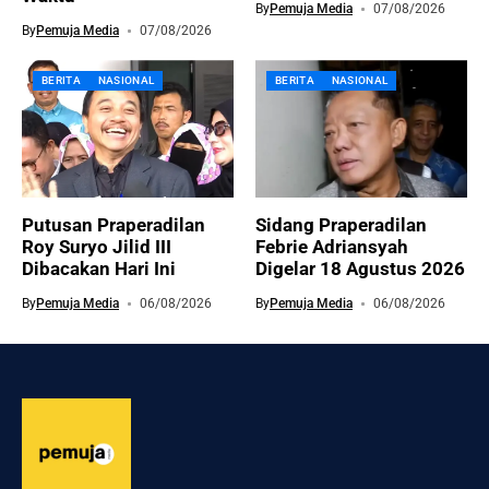
By
Pemuja Media
07/08/2026
By
Pemuja Media
07/08/2026
BERITA
NASIONAL
BERITA
NASIONAL
Putusan Praperadilan
Sidang Praperadilan
Roy Suryo Jilid III
Febrie Adriansyah
Dibacakan Hari Ini
Digelar 18 Agustus 2026
By
Pemuja Media
06/08/2026
By
Pemuja Media
06/08/2026