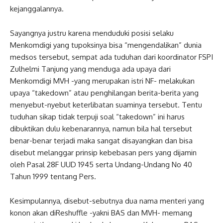
kejanggalannya.
Sayangnya justru karena menduduki posisi selaku
Menkomdigi yang tupoksinya bisa “mengendalikan” dunia
medsos tersebut, sempat ada tuduhan dari koordinator FSPI
Zulhelmi Tanjung yang menduga ada upaya dari
Menkomdigi MVH -yang merupakan istri NF- melakukan
upaya “takedown” atau penghilangan berita-berita yang
menyebut-nyebut keterlibatan suaminya tersebut. Tentu
tuduhan sikap tidak terpuji soal “takedown” ini harus
dibuktikan dulu kebenarannya, namun bila hal tersebut
benar-benar terjadi maka sangat disayangkan dan bisa
disebut melanggar prinsip kebebasan pers yang dijamin
oleh Pasal 28F UUD 1945 serta Undang-Undang No 40
Tahun 1999 tentang Pers.
Kesimpulannya, disebut-sebutnya dua nama menteri yang
konon akan diReshuffle -yakni BAS dan MVH- memang