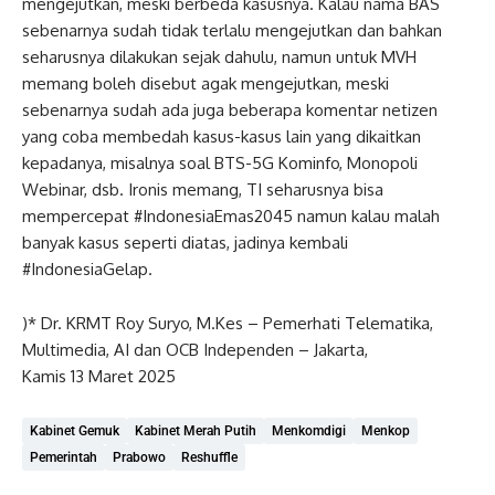
mengejutkan, meski berbeda kasusnya. Kalau nama BAS
sebenarnya sudah tidak terlalu mengejutkan dan bahkan
seharusnya dilakukan sejak dahulu, namun untuk MVH
memang boleh disebut agak mengejutkan, meski
sebenarnya sudah ada juga beberapa komentar netizen
yang coba membedah kasus-kasus lain yang dikaitkan
kepadanya, misalnya soal BTS-5G Kominfo, Monopoli
Webinar, dsb. Ironis memang, TI seharusnya bisa
mempercepat #IndonesiaEmas2045 namun kalau malah
banyak kasus seperti diatas, jadinya kembali
#IndonesiaGelap.
)* Dr. KRMT Roy Suryo, M.Kes – Pemerhati Telematika,
Multimedia, AI dan OCB Independen – Jakarta,
Kamis 13 Maret 2025
Kabinet Gemuk
Kabinet Merah Putih
Menkomdigi
Menkop
Pemerintah
Prabowo
Reshuffle