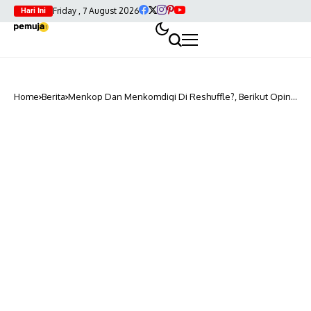
Friday , 7 August 2026
Hari Ini
Home
Berita
Menkop Dan Menkomdigi Di Reshuffle?, Berikut Opini
Roy Suryo