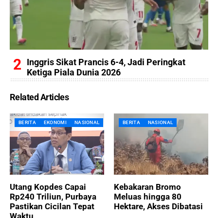
Inggris Sikat Prancis 6-4, Jadi Peringkat
Ketiga Piala Dunia 2026
Related Articles
BERITA
EKONOMI
NASIONAL
BERITA
NASIONAL
Utang Kopdes Capai
Kebakaran Bromo
Rp240 Triliun, Purbaya
Meluas hingga 80
Pastikan Cicilan Tepat
Hektare, Akses Dibatasi
Waktu