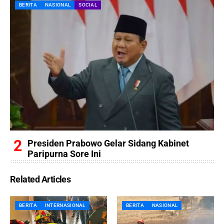
BERITA
NASIONAL
SOCIAL
Presiden Prabowo Gelar Sidang Kabinet
Paripurna Sore Ini
Related Articles
BERITA
INTERNASIONAL
BERITA
NASIONAL