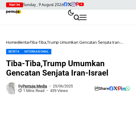
Sunday , 9 August 2026
Hari Ini
Home
Berita
Tiba-Tiba,Trump Umumkan Gencatan Senjata Iran-
Israel
BERITA
INTERNASIONAL
Tiba-Tiba,Trump Umumkan
Gencatan Senjata Iran-Israel
By
Pemuja Media
25/06/2025
Share
1 Mins Read
439 Views