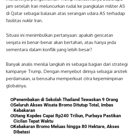
jam setelah Iran meluncurkan rudal ke pangkalan militer AS
di Qatar sebagai balasan atas serangan udara AS terhadap
fasilitas nuklir Iran.
Situasi ini menimbulkan pertanyaan: apakah gencatan
senjata ini benar-benar akan bertahan, atau hanya jeda
sementara dalam konflik yang lebih besar?
Banyak analis menilai langkah ini sebagai bagian dari strategi
kampanye Trump. Dengan menyebut dirinya sebagai arsitek
perdamaian, ia berusaha memperkuat citra kepemimpinan
globalnya.
Penembakan di Sekolah Thailand Tewaskan 9 Orang
Seluruh Akses Wisata Bromo Ditutup Total, Imbas
Kebakaran
Utang Kopdes Capai Rp240 Triliun, Purbaya Pastikan
Cicilan Tepat Waktu
Kebakaran Bromo Meluas hingga 80 Hektare, Akses
Dibatasi