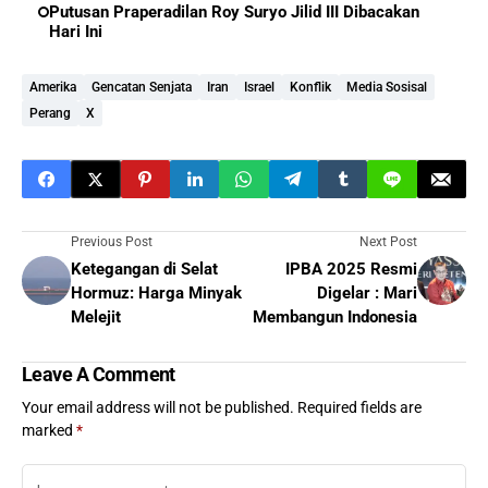
Putusan Praperadilan Roy Suryo Jilid III Dibacakan
Hari Ini
Amerika
Gencatan Senjata
Iran
Israel
Konflik
Media Sosisal
Perang
X
Previous Post
Next Post
Ketegangan di Selat
IPBA 2025 Resmi
Hormuz: Harga Minyak
Digelar : Mari
Melejit
Membangun Indonesia
Leave A Comment
Your email address will not be published.
Required fields are
marked
*