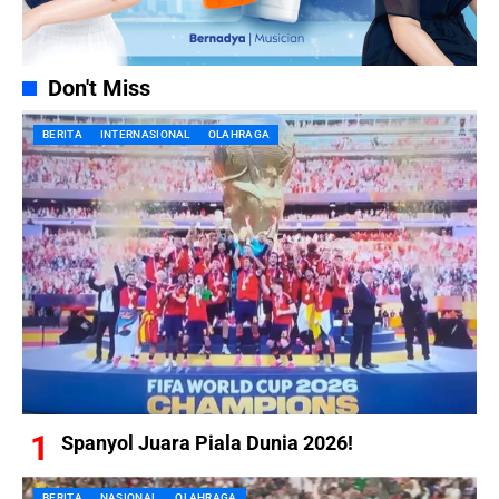
Don't Miss
BERITA
INTERNASIONAL
OLAHRAGA
Spanyol Juara Piala Dunia 2026!
BERITA
NASIONAL
OLAHRAGA