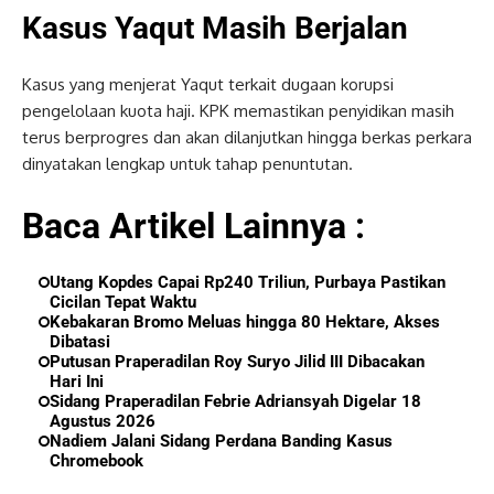
Kasus Yaqut Masih Berjalan
Kasus yang menjerat Yaqut terkait dugaan korupsi
pengelolaan kuota haji. KPK memastikan penyidikan masih
terus berprogres dan akan dilanjutkan hingga berkas perkara
dinyatakan lengkap untuk tahap penuntutan.
Baca Artikel Lainnya :
Utang Kopdes Capai Rp240 Triliun, Purbaya Pastikan
Cicilan Tepat Waktu
Kebakaran Bromo Meluas hingga 80 Hektare, Akses
Dibatasi
Putusan Praperadilan Roy Suryo Jilid III Dibacakan
Hari Ini
Sidang Praperadilan Febrie Adriansyah Digelar 18
Agustus 2026
Nadiem Jalani Sidang Perdana Banding Kasus
Chromebook