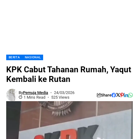
BERITA
NASIONAL
KPK Cabut Tahanan Rumah, Yaqut
Kembali ke Rutan
By
Pemuja Media
24/03/2026
Share
1 Mins Read
525 Views