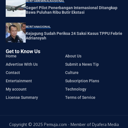
BERITA
KRIMINAL
NASIONAL
Geger! Pilot Penerbangan Internasional Ditangkap
Bawa Puluhan Ribu Butir Ekstasi
BERITA
NASIONAL
Kejagung Sudah Periksa 24 Saksi Kasus TPPU Febrie
Adriansyah
Get to Know Us
Home
About Us
Advertise With Us
Submit a News Tip
Contact
Culture
Entertainment
Subscription Plans
My account
Technology
License Summary
Terms of Service
Copyright © 2025 Pemuja.com - Member of Dyafera Media