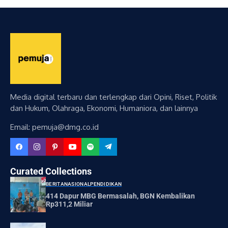
Media digital terbaru dan terlengkap dari Opini, Riset, Politik
dan Hukum, Olahraga, Ekonomi, Humaniora, dan lainnya
Email: pemuja@dmg.co.id
Curated Collections
BERITA
NASIONAL
PENDIDIKAN
414 Dapur MBG Bermasalah, BGN Kembalikan
Rp311,2 Miliar