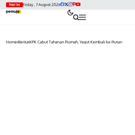
Friday , 7 August 2026
Hari Ini
Home
Berita
KPK Cabut Tahanan Rumah, Yaqut Kembali ke Rutan