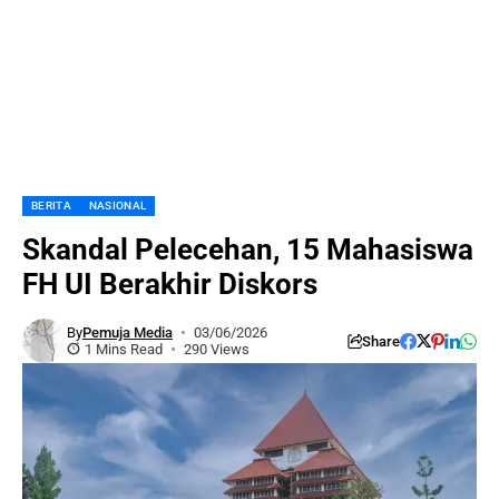
BERITA
NASIONAL
Skandal Pelecehan, 15 Mahasiswa
FH UI Berakhir Diskors
By
Pemuja Media
03/06/2026
Share
1 Mins Read
290 Views