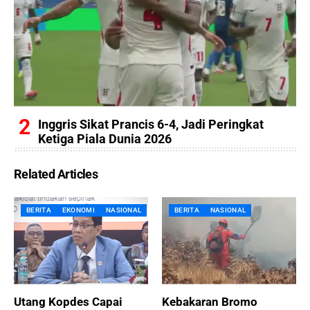
Inggris Sikat Prancis 6-4, Jadi Peringkat
Ketiga Piala Dunia 2026
Related Articles
BERITA
EKONOMI
NASIONAL
BERITA
NASIONAL
Utang Kopdes Capai
Kebakaran Bromo