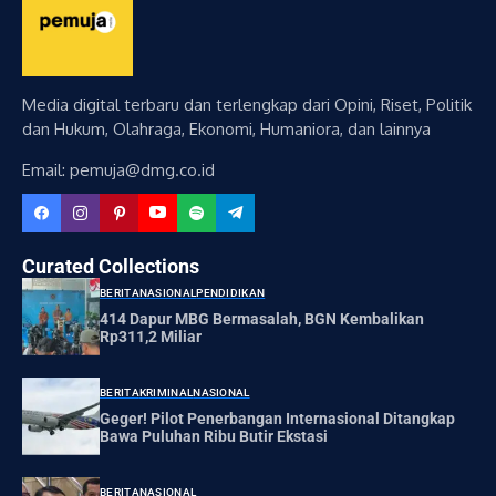
Media digital terbaru dan terlengkap dari Opini, Riset, Politik
dan Hukum, Olahraga, Ekonomi, Humaniora, dan lainnya
Email: pemuja@dmg.co.id
Curated Collections
BERITA
NASIONAL
PENDIDIKAN
414 Dapur MBG Bermasalah, BGN Kembalikan
Rp311,2 Miliar
BERITA
KRIMINAL
NASIONAL
Geger! Pilot Penerbangan Internasional Ditangkap
Bawa Puluhan Ribu Butir Ekstasi
BERITA
NASIONAL