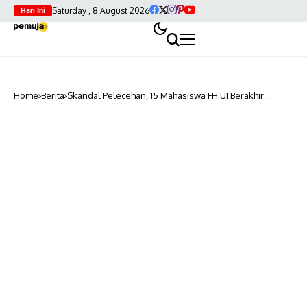
Saturday , 8 August 2026
Hari Ini
Home
Berita
Skandal Pelecehan, 15 Mahasiswa FH UI Berakhir
Diskors