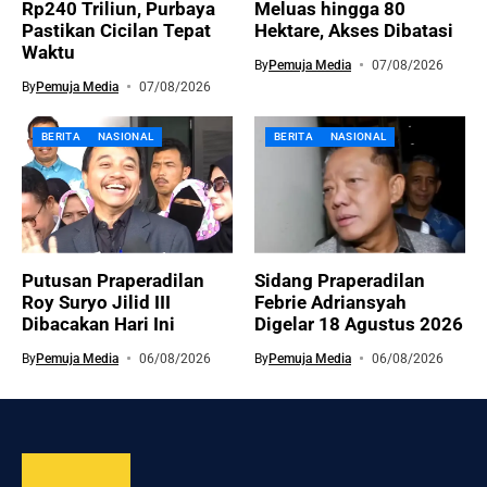
Rp240 Triliun, Purbaya
Meluas hingga 80
Pastikan Cicilan Tepat
Hektare, Akses Dibatasi
Waktu
By
Pemuja Media
07/08/2026
By
Pemuja Media
07/08/2026
BERITA
NASIONAL
BERITA
NASIONAL
Putusan Praperadilan
Sidang Praperadilan
Roy Suryo Jilid III
Febrie Adriansyah
Dibacakan Hari Ini
Digelar 18 Agustus 2026
By
Pemuja Media
06/08/2026
By
Pemuja Media
06/08/2026