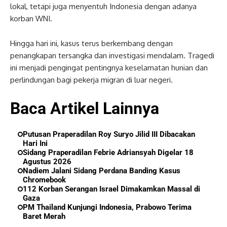
lokal, tetapi juga menyentuh Indonesia dengan adanya
korban WNI.
Hingga hari ini, kasus terus berkembang dengan
penangkapan tersangka dan investigasi mendalam. Tragedi
ini menjadi pengingat pentingnya keselamatan hunian dan
perlindungan bagi pekerja migran di luar negeri.
Baca Artikel Lainnya
Putusan Praperadilan Roy Suryo Jilid III Dibacakan
Hari Ini
Sidang Praperadilan Febrie Adriansyah Digelar 18
Agustus 2026
Nadiem Jalani Sidang Perdana Banding Kasus
Chromebook
112 Korban Serangan Israel Dimakamkan Massal di
Gaza
PM Thailand Kunjungi Indonesia, Prabowo Terima
Baret Merah