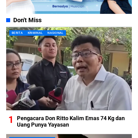
Don't Miss
BERITA
KRIMINAL
NASIONAL
Pengacara Don Ritto Kalim Emas 74 Kg dan
Uang Punya Yayasan