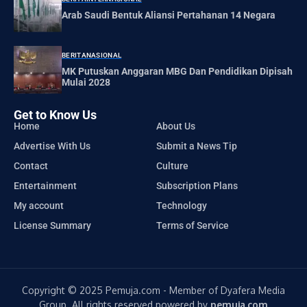
Arab Saudi Bentuk Aliansi Pertahanan 14 Negara
BERITA
NASIONAL
MK Putuskan Anggaran MBG Dan Pendidikan Dipisah
Mulai 2028
Get to Know Us
Home
About Us
Advertise With Us
Submit a News Tip
Contact
Culture
Entertainment
Subscription Plans
My account
Technology
License Summary
Terms of Service
Copyright © 2025 Pemuja.com - Member of Dyafera Media
Group. All rights reserved powered by
pemuja.com