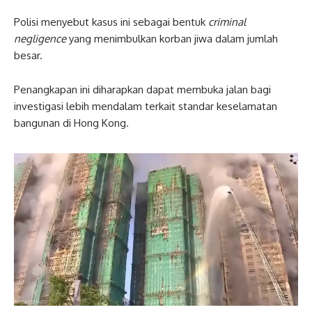
Polisi menyebut kasus ini sebagai bentuk
criminal
negligence
yang menimbulkan korban jiwa dalam jumlah
besar.
Penangkapan ini diharapkan dapat membuka jalan bagi
investigasi lebih mendalam terkait standar keselamatan
bangunan di Hong Kong.