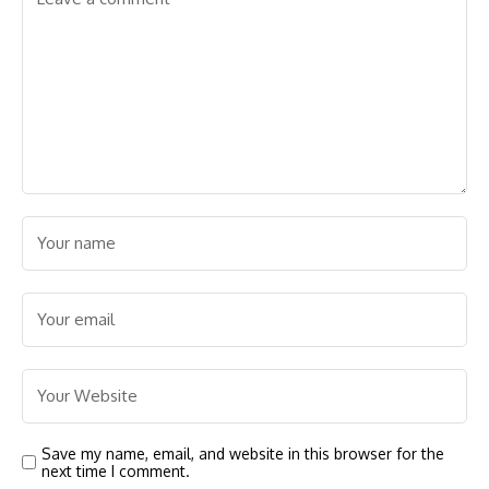
Save my name, email, and website in this browser for the
next time I comment.