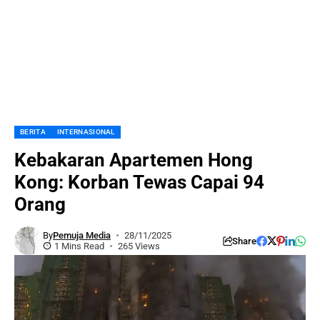
BERITA
INTERNASIONAL
Kebakaran Apartemen Hong
Kong: Korban Tewas Capai 94
Orang
By
Pemuja Media
28/11/2025
Share
1 Mins Read
265 Views