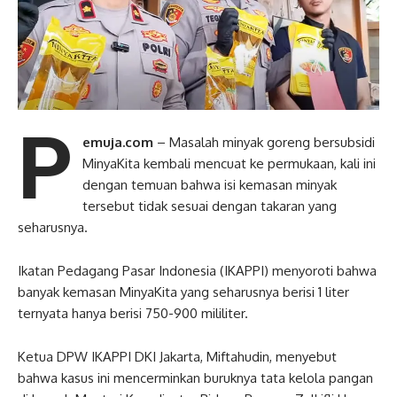
P
emuja.com
– Masalah minyak goreng bersubsidi
MinyaKita kembali mencuat ke permukaan, kali ini
dengan temuan bahwa isi kemasan minyak
tersebut tidak sesuai dengan takaran yang
seharusnya.
Ikatan Pedagang Pasar Indonesia (IKAPPI) menyoroti bahwa
banyak kemasan MinyaKita yang seharusnya berisi 1 liter
ternyata hanya berisi 750-900 mililiter.
Ketua DPW IKAPPI DKI Jakarta, Miftahudin, menyebut
bahwa kasus ini mencerminkan buruknya tata kelola pangan