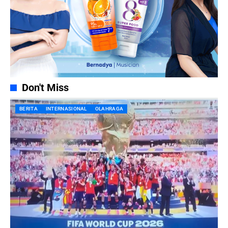
Don't Miss
BERITA
INTERNASIONAL
OLAHRAGA