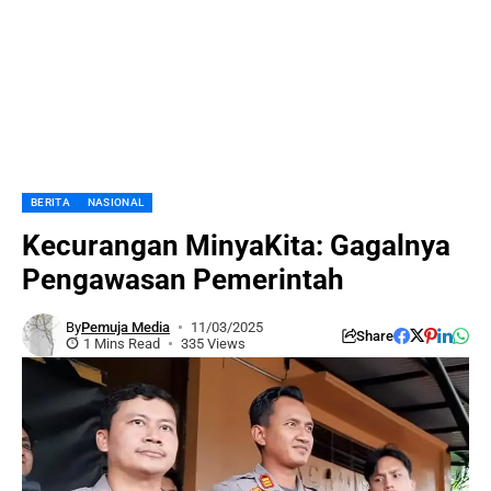
BERITA
NASIONAL
Kecurangan MinyaKita: Gagalnya
Pengawasan Pemerintah
By
Pemuja Media
11/03/2025
Share
1 Mins Read
335 Views