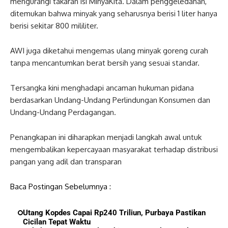
mengurangi takaran isi MinyaKita. Dalam penggeledahan,
ditemukan bahwa minyak yang seharusnya berisi 1 liter hanya
berisi sekitar 800 mililiter.
AWI juga diketahui mengemas ulang minyak goreng curah
tanpa mencantumkan berat bersih yang sesuai standar.
Tersangka kini menghadapi ancaman hukuman pidana
berdasarkan Undang-Undang Perlindungan Konsumen dan
Undang-Undang Perdagangan.
Penangkapan ini diharapkan menjadi langkah awal untuk
mengembalikan kepercayaan masyarakat terhadap distribusi
pangan yang adil dan transparan
Baca Postingan Sebelumnya :
Utang Kopdes Capai Rp240 Triliun, Purbaya Pastikan
Cicilan Tepat Waktu