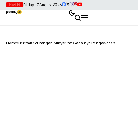
Friday , 7 August 2026
Hari Ini
Home
Berita
Kecurangan MinyaKita: Gagalnya Pengawasan
Pemerintah