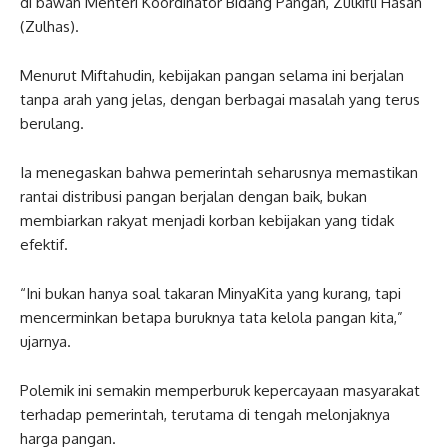
di bawah Menteri Koordinator Bidang Pangan, Zulkifli Hasan
(Zulhas).
Menurut Miftahudin, kebijakan pangan selama ini berjalan
tanpa arah yang jelas, dengan berbagai masalah yang terus
berulang.
Ia menegaskan bahwa pemerintah seharusnya memastikan
rantai distribusi pangan berjalan dengan baik, bukan
membiarkan rakyat menjadi korban kebijakan yang tidak
efektif.
“Ini bukan hanya soal takaran MinyaKita yang kurang, tapi
mencerminkan betapa buruknya tata kelola pangan kita,”
ujarnya.
Polemik ini semakin memperburuk kepercayaan masyarakat
terhadap pemerintah, terutama di tengah melonjaknya
harga pangan.