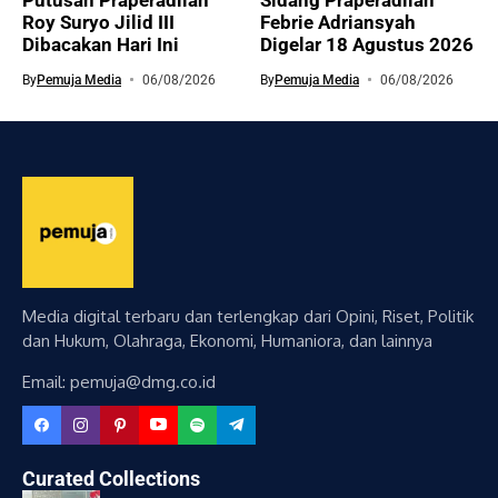
Roy Suryo Jilid III
Febrie Adriansyah
Dibacakan Hari Ini
Digelar 18 Agustus 2026
By
Pemuja Media
06/08/2026
By
Pemuja Media
06/08/2026
Media digital terbaru dan terlengkap dari Opini, Riset, Politik
dan Hukum, Olahraga, Ekonomi, Humaniora, dan lainnya
Email: pemuja@dmg.co.id
Curated Collections