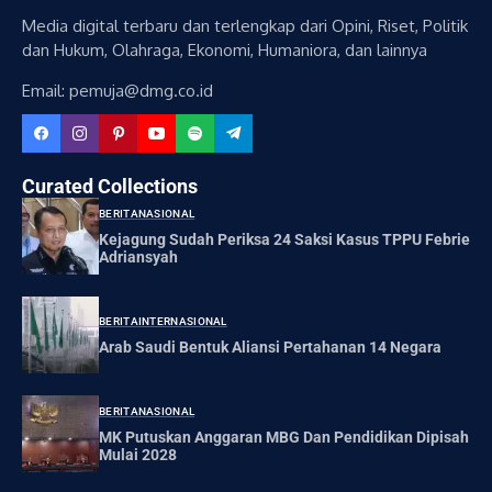
Media digital terbaru dan terlengkap dari Opini, Riset, Politik
dan Hukum, Olahraga, Ekonomi, Humaniora, dan lainnya
Email: pemuja@dmg.co.id
Curated Collections
BERITA
NASIONAL
Kejagung Sudah Periksa 24 Saksi Kasus TPPU Febrie
Adriansyah
BERITA
INTERNASIONAL
Arab Saudi Bentuk Aliansi Pertahanan 14 Negara
BERITA
NASIONAL
MK Putuskan Anggaran MBG Dan Pendidikan Dipisah
Mulai 2028