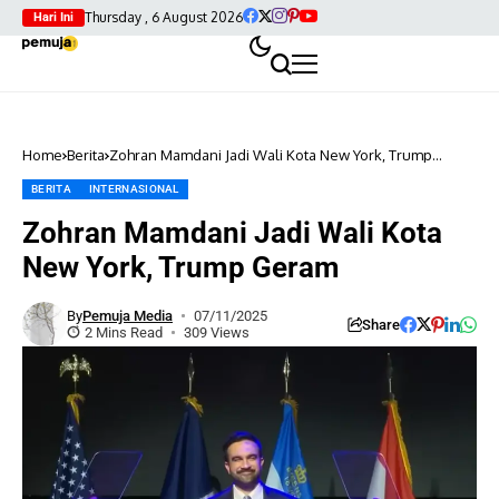
Thursday , 6 August 2026
Hari Ini
Home
Berita
Zohran Mamdani Jadi Wali Kota New York, Trump
Geram
BERITA
INTERNASIONAL
Zohran Mamdani Jadi Wali Kota
New York, Trump Geram
By
Pemuja Media
07/11/2025
Share
2 Mins Read
309 Views