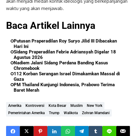
akan menjadi medan konflik ideologis yang berkepanjangan
waktu yang akan menjawab.
Baca Artikel Lainnya
Putusan Praperadilan Roy Suryo Jilid III Dibacakan
Hari Ini
Sidang Praperadilan Febrie Adriansyah Digelar 18
Agustus 2026
Nadiem Jalani Sidang Perdana Banding Kasus
Chromebook
112 Korban Serangan Israel Dimakamkan Massal di
Gaza
PM Thailand Kunjungi Indonesia, Prabowo Terima
Baret Merah
Amerika
Kontroversi
Kota Besar
Muslim
New York
Pemerintahan Amerika
Trump
Walikota
Zohran Mamdani