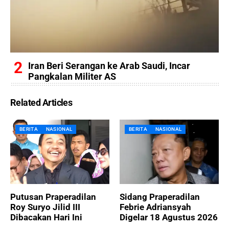
Iran Beri Serangan ke Arab Saudi, Incar
Pangkalan Militer AS
Related Articles
BERITA
NASIONAL
BERITA
NASIONAL
Putusan Praperadilan
Sidang Praperadilan
Roy Suryo Jilid III
Febrie Adriansyah
Dibacakan Hari Ini
Digelar 18 Agustus 2026