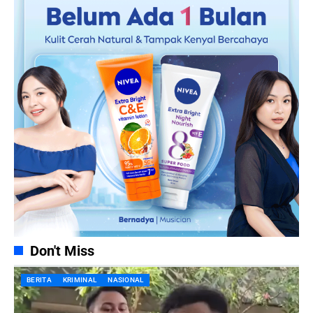
Don't Miss
BERITA
KRIMINAL
NASIONAL