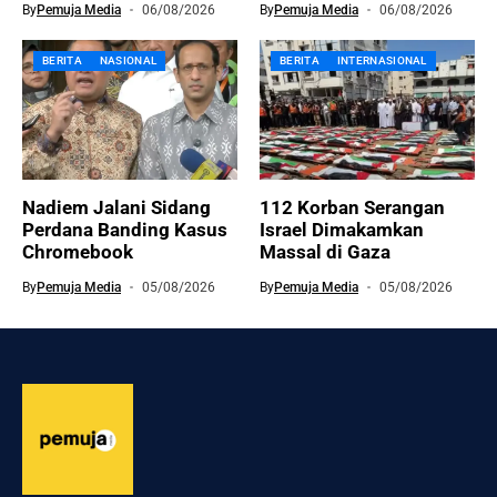
By
Pemuja Media
06/08/2026
By
Pemuja Media
06/08/2026
BERITA
NASIONAL
BERITA
INTERNASIONAL
Nadiem Jalani Sidang
112 Korban Serangan
Perdana Banding Kasus
Israel Dimakamkan
Chromebook
Massal di Gaza
By
Pemuja Media
05/08/2026
By
Pemuja Media
05/08/2026