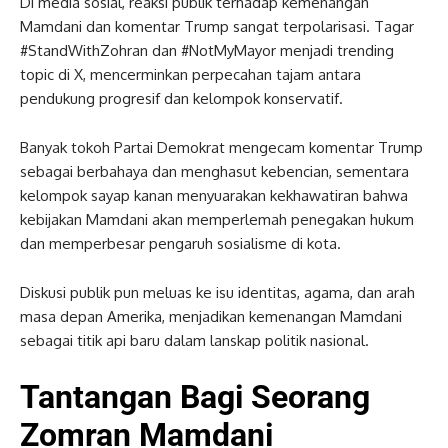
Di media sosial, reaksi publik terhadap kemenangan
Mamdani dan komentar Trump sangat terpolarisasi. Tagar
#StandWithZohran dan #NotMyMayor menjadi trending
topic di X, mencerminkan perpecahan tajam antara
pendukung progresif dan kelompok konservatif.
Banyak tokoh Partai Demokrat mengecam komentar Trump
sebagai berbahaya dan menghasut kebencian, sementara
kelompok sayap kanan menyuarakan kekhawatiran bahwa
kebijakan Mamdani akan memperlemah penegakan hukum
dan memperbesar pengaruh sosialisme di kota.
Diskusi publik pun meluas ke isu identitas, agama, dan arah
masa depan Amerika, menjadikan kemenangan Mamdani
sebagai titik api baru dalam lanskap politik nasional.
Tantangan Bagi Seorang
Zomran Mamdani